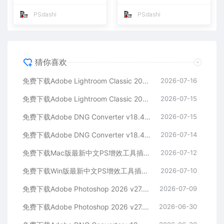
照片格式转换器Lrc数字负片P
片格式转换器Lrc数字负片PS
S插件软件工具
插件软件工具
PSdashi
PSdashi
猜你喜欢
免费下载Adobe Lightroom Classic 2026 v15.4.1 for Mac多国语言版中文LrC软件激活安装包摄影后期照片图片编辑工具
2026-07-16
免费下载Adobe Lightroom Classic 2026 v15.4.1 for win多国语言版中文LrC软件激活安装包摄影后期照片图片编辑工具
2026-07-15
免费下载Adobe DNG Converter v18.4.1 for Mac多国语言中文版安装包图片RAW相机照片格式转换器Lrc数字负片PS插件软件工具
2026-07-15
免费下载Adobe DNG Converter v18.4.1 for Win多国语言中文版安装包图片RAW相机照片格式转换器Lrc数字负片PS插件软件工具
2026-07-14
免费下载Mac版最新中文PS增效工具插件Adobe Camera Raw 2026 ACR v18.4.1 摄影后期一键安装包预设Lrc照片文件文档格式打开处理编辑
2026-07-12
免费下载Win版最新中文PS增效工具插件Adobe Camera Raw 2026 ACR v18.4.1 摄影后期一键安装包预设Lrc照片文件文档格式打开处理编辑
2026-07-10
免费下载Adobe Photoshop 2026 v27.8.0.13 for MAC多国语言版正式中文最新PS软件激活一键安装包Ai智能修图设计师平面设计工具
2026-07-09
免费下载Adobe Photoshop 2026 v27.8.0.13 for win多国语言版正式中文最新PS软件激活一键安装包Ai智能修图设计师平面设计工具
2026-06-30