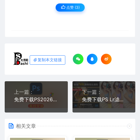
点赞 (
3
)
复制本文链接
上一篇：
下一篇：
免费下载PS2026 v27最新Neural Filters For Win版神经滤镜离线安装包插件灰色Photoshop摄影师软件
免费下载PS Lr滤镜插件套装Nik Collection DxO v8.2.2 win版摄影后期修图中文汉化激活图像安装包教程
相关文章