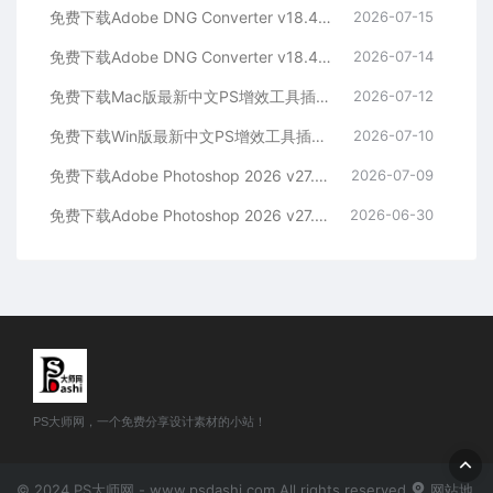
免费下载Adobe DNG Converter v18.4.1 for Mac多国语言中文版安装包图片RAW相机照片格式转换器Lrc数字负片PS插件软件工具
2026-07-15
免费下载Adobe DNG Converter v18.4.1 for Win多国语言中文版安装包图片RAW相机照片格式转换器Lrc数字负片PS插件软件工具
2026-07-14
免费下载Mac版最新中文PS增效工具插件Adobe Camera Raw 2026 ACR v18.4.1 摄影后期一键安装包预设Lrc照片文件文档格式打开处理编辑
2026-07-12
免费下载Win版最新中文PS增效工具插件Adobe Camera Raw 2026 ACR v18.4.1 摄影后期一键安装包预设Lrc照片文件文档格式打开处理编辑
2026-07-10
免费下载Adobe Photoshop 2026 v27.8.0.13 for MAC多国语言版正式中文最新PS软件激活一键安装包Ai智能修图设计师平面设计工具
2026-07-09
免费下载Adobe Photoshop 2026 v27.8.0.13 for win多国语言版正式中文最新PS软件激活一键安装包Ai智能修图设计师平面设计工具
2026-06-30
PS大师网，一个免费分享设计素材的小站！
© 2024 PS大师网 - www.psdashi.com All rights reserved
网站地