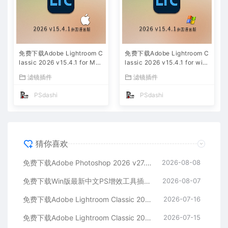
免费下载Adobe Lightroom C
免费下载Adobe Lightroom C
lassic 2026 v15.4.1 for Mac
lassic 2026 v15.4.1 for win
多国语言版中文LrC软件激活
多国语言版中文LrC软件激活
滤镜插件
滤镜插件
安装包摄影后期照片图片编辑
安装包摄影后期照片图片编辑
工具
工具
PSdashi
PSdashi
猜你喜欢
免费下载Adobe Photoshop 2026 v27.9.1 for MAC多国语言版正式中文最新PS软件激活一键安装包Ai智能修图设计师平面设计工具
2026-08-08
免费下载Win版最新中文PS增效工具插件Adobe Camera Raw 2026 ACR v18.5.0 摄影后期一键安装包预设Lrc照片文件文档格式打开处理编辑
2026-08-07
免费下载Adobe Lightroom Classic 2026 v15.4.1 for Mac多国语言版中文LrC软件激活安装包摄影后期照片图片编辑工具
2026-07-16
免费下载Adobe Lightroom Classic 2026 v15.4.1 for win多国语言版中文LrC软件激活安装包摄影后期照片图片编辑工具
2026-07-15