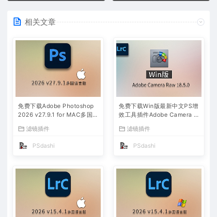
相关文章
免费下载Adobe Photoshop
免费下载Win版最新中文PS增
2026 v27.9.1 for MAC多国
效工具插件Adobe Camera R
语言版正式中文最新PS软件
aw 2026 ACR v18.5.0 摄影
滤镜插件
滤镜插件
激活一键安装包Ai智能修图设
后期一键安装包预设Lrc照片
计师平面设计工具
文件文档格式打开处理编辑
PSdashi
PSdashi