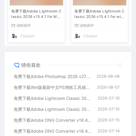
免费下载Adobe Lightroom C
免费下载Adobe Lightroom C
lassic 2026 v15.4.1 for Mac
lassic 2026 v15.4.1 for win
多国语言版中文LrC软件激活
多国语言版中文LrC软件激活
滤镜插件
滤镜插件
安装包摄影后期照片图片编辑
安装包摄影后期照片图片编辑
工具
工具
PSdashi
PSdashi
猜你喜欢
免费下载Adobe Photoshop 2026 v27.9.1 for MAC多国语言版正式中文最新PS软件激活一键安装包Ai智能修图设计师平面设计工具
2026-08-08
免费下载Win版最新中文PS增效工具插件Adobe Camera Raw 2026 ACR v18.5.0 摄影后期一键安装包预设Lrc照片文件文档格式打开处理编辑
2026-08-07
免费下载Adobe Lightroom Classic 2026 v15.4.1 for Mac多国语言版中文LrC软件激活安装包摄影后期照片图片编辑工具
2026-07-16
免费下载Adobe Lightroom Classic 2026 v15.4.1 for win多国语言版中文LrC软件激活安装包摄影后期照片图片编辑工具
2026-07-15
免费下载Adobe DNG Converter v18.4.1 for Mac多国语言中文版安装包图片RAW相机照片格式转换器Lrc数字负片PS插件软件工具
2026-07-15
免费下载Adobe DNG Converter v18.4.1 for Win多国语言中文版安装包图片RAW相机照片格式转换器Lrc数字负片PS插件软件工具
2026-07-14