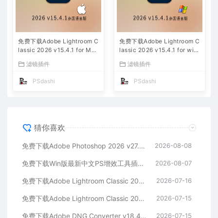
免费下载Adobe Lightroom C
免费下载Adobe Lightroom C
lassic 2026 v15.4.1 for Mac
lassic 2026 v15.4.1 for win
多国语言版中文LrC软件激活
多国语言版中文LrC软件激活
滤镜插件
滤镜插件
安装包摄影后期照片图片编辑
安装包摄影后期照片图片编辑
工具
工具
PSdashi
PSdashi
猜你喜欢
免费下载Adobe Photoshop 2026 v27.9.1 for MAC多国语言版正式中文最新PS软件激活一键安装包Ai智能修图设计师平面设计工具
2026-08-08
免费下载Win版最新中文PS增效工具插件Adobe Camera Raw 2026 ACR v18.5.0 摄影后期一键安装包预设Lrc照片文件文档格式打开处理编辑
2026-08-07
免费下载Adobe Lightroom Classic 2026 v15.4.1 for Mac多国语言版中文LrC软件激活安装包摄影后期照片图片编辑工具
2026-07-16
免费下载Adobe Lightroom Classic 2026 v15.4.1 for win多国语言版中文LrC软件激活安装包摄影后期照片图片编辑工具
2026-07-15
免费下载Adobe DNG Converter v18.4.1 for Mac多国语言中文版安装包图片RAW相机照片格式转换器Lrc数字负片PS插件软件工具
2026-07-15