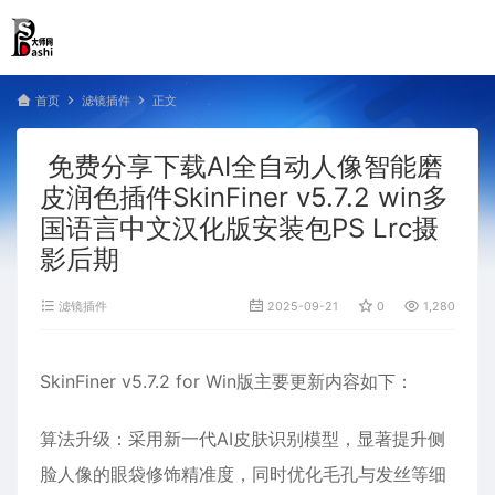
首页
滤镜插件
正文
免费分享下载AI全自动人像智能磨
皮润色插件SkinFiner v5.7.2 win多
国语言中文汉化版安装包PS Lrc摄
影后期
滤镜插件
2025-09-21
0
1,280
SkinFiner v5.7.2 for Win版主要更新内容如下：
算法升级‌：采用新一代AI皮肤识别模型，显著提升侧
脸人像的眼袋修饰精准度，同时优化毛孔与发丝等细