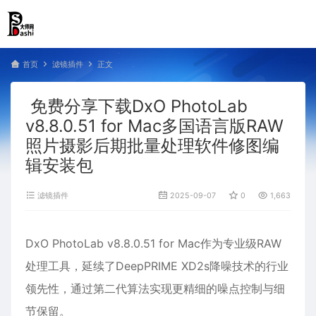
首页
滤镜插件
正文
免费分享下载DxO PhotoLab
v8.8.0.51 for Mac多国语言版RAW
照片摄影后期批量处理软件修图编
辑安装包
滤镜插件
2025-09-07
0
1,663
DxO PhotoLab v8.8.0.51 for Mac作为专业级RAW
处理工具，延续了DeepPRIME XD2s降噪技术的行业
领先性，通过第二代算法实现更精细的噪点控制与细
节保留。