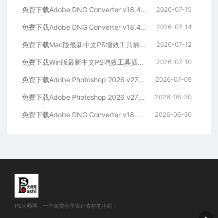
免费下载Adobe DNG Converter v18.4.1 for Mac多国语言中文版安装包图片RAW相机照片格式转换器Lrc数字负片PS插件软件工具
2026-07-15
免费下载Adobe DNG Converter v18.4.1 for Win多国语言中文版安装包图片RAW相机照片格式转换器Lrc数字负片PS插件软件工具
2026-07-14
免费下载Mac版最新中文PS增效工具插件Adobe Camera Raw 2026 ACR v18.4.1 摄影后期一键安装包预设Lrc照片文件文档格式打开处理编辑
2026-07-12
免费下载Win版最新中文PS增效工具插件Adobe Camera Raw 2026 ACR v18.4.1 摄影后期一键安装包预设Lrc照片文件文档格式打开处理编辑
2026-07-10
免费下载Adobe Photoshop 2026 v27.8.0.13 for MAC多国语言版正式中文最新PS软件激活一键安装包Ai智能修图设计师平面设计工具
2026-07-09
免费下载Adobe Photoshop 2026 v27.8.0.13 for win多国语言版正式中文最新PS软件激活一键安装包Ai智能修图设计师平面设计工具
2026-06-30
免费下载Adobe DNG Converter v18.4.0 for Mac多国语言中文版安装包图片RAW相机照片格式转换器Lrc数字负片PS插件软件工具
2026-06-30
PS大师网，一个免费分享设计素材的小站！