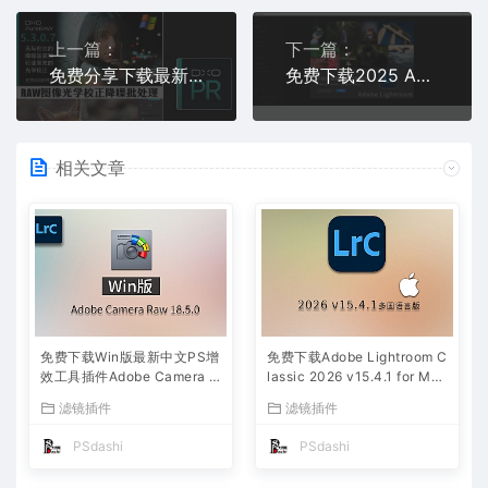
上一篇：
下一篇：
免费分享下载最新版DxO PureRAW v5.3.0.7 win多国语言版RAW照片ai智能图像降噪畸变校正管理软件安装包
免费下载2025 Adobe Photoshop Lightroom v8.5.1 for win 多国语言版中文安装包软件
相关文章
免费下载Win版最新中文PS增
免费下载Adobe Lightroom C
效工具插件Adobe Camera R
lassic 2026 v15.4.1 for Mac
aw 2026 ACR v18.5.0 摄影
多国语言版中文LrC软件激活
滤镜插件
滤镜插件
后期一键安装包预设Lrc照片
安装包摄影后期照片图片编辑
文件文档格式打开处理编辑
工具
PSdashi
PSdashi