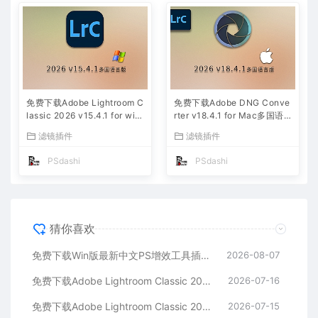
免费下载Adobe Lightroom C
免费下载Adobe DNG Conve
lassic 2026 v15.4.1 for win
rter v18.4.1 for Mac多国语
多国语言版中文LrC软件激活
言中文版安装包图片RAW相机
滤镜插件
滤镜插件
安装包摄影后期照片图片编辑
照片格式转换器Lrc数字负片P
工具
S插件软件工具
PSdashi
PSdashi
猜你喜欢
免费下载Win版最新中文PS增效工具插件Adobe Camera Raw 2026 ACR v18.5.0 摄影后期一键安装包预设Lrc照片文件文档格式打开处理编辑
2026-08-07
免费下载Adobe Lightroom Classic 2026 v15.4.1 for Mac多国语言版中文LrC软件激活安装包摄影后期照片图片编辑工具
2026-07-16
免费下载Adobe Lightroom Classic 2026 v15.4.1 for win多国语言版中文LrC软件激活安装包摄影后期照片图片编辑工具
2026-07-15