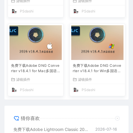
滤镜插件
滤镜插件
安装包摄影后期照片图片编辑
安装包摄影后期照片图片编辑
工具
工具
PSdashi
PSdashi
免费下载Adobe DNG Conve
免费下载Adobe DNG Conve
rter v18.4.1 for Mac多国语
rter v18.4.1 for Win多国语言
言中文版安装包图片RAW相机
中文版安装包图片RAW相机照
滤镜插件
滤镜插件
照片格式转换器Lrc数字负片P
片格式转换器Lrc数字负片PS
S插件软件工具
插件软件工具
PSdashi
PSdashi
猜你喜欢
免费下载Adobe Lightroom Classic 2026 v15.4.1 for Mac多国语言版中文LrC软件激活安装包摄影后期照片图片编辑工具
2026-07-16