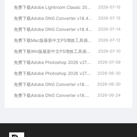
免费下载Adobe Lightroom Classic 2026 v15.4.1 for win多国语言版中文LrC软件激活安装包摄影后期照片图片编辑工具
2026-07-15
免费下载Adobe DNG Converter v18.4.1 for Mac多国语言中文版安装包图片RAW相机照片格式转换器Lrc数字负片PS插件软件工具
2026-07-15
免费下载Adobe DNG Converter v18.4.1 for Win多国语言中文版安装包图片RAW相机照片格式转换器Lrc数字负片PS插件软件工具
2026-07-14
免费下载Mac版最新中文PS增效工具插件Adobe Camera Raw 2026 ACR v18.4.1 摄影后期一键安装包预设Lrc照片文件文档格式打开处理编辑
2026-07-12
免费下载Win版最新中文PS增效工具插件Adobe Camera Raw 2026 ACR v18.4.1 摄影后期一键安装包预设Lrc照片文件文档格式打开处理编辑
2026-07-10
免费下载Adobe Photoshop 2026 v27.8.0.13 for MAC多国语言版正式中文最新PS软件激活一键安装包Ai智能修图设计师平面设计工具
2026-07-09
免费下载Adobe Photoshop 2026 v27.8.0.13 for win多国语言版正式中文最新PS软件激活一键安装包Ai智能修图设计师平面设计工具
2026-06-30
免费下载Adobe DNG Converter v18.4.0 for Mac多国语言中文版安装包图片RAW相机照片格式转换器Lrc数字负片PS插件软件工具
2026-06-30
免费下载Adobe DNG Converter v18.4.0 for Win多国语言中文版安装包图片RAW相机照片格式转换器Lrc数字负片PS插件软件工具
2026-06-24