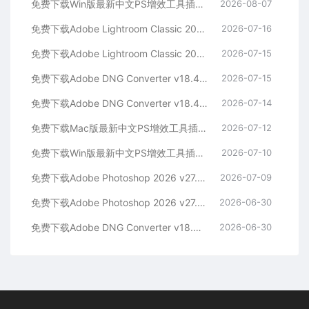
免费下载Win版最新中文PS增效工具插件Adobe Camera Raw 2026 ACR v18.5.0 摄影后期一键安装包预设Lrc照片文件文档格式打开处理编辑
2026-08-07
免费下载Adobe Lightroom Classic 2026 v15.4.1 for Mac多国语言版中文LrC软件激活安装包摄影后期照片图片编辑工具
2026-07-16
免费下载Adobe Lightroom Classic 2026 v15.4.1 for win多国语言版中文LrC软件激活安装包摄影后期照片图片编辑工具
2026-07-15
免费下载Adobe DNG Converter v18.4.1 for Mac多国语言中文版安装包图片RAW相机照片格式转换器Lrc数字负片PS插件软件工具
2026-07-15
免费下载Adobe DNG Converter v18.4.1 for Win多国语言中文版安装包图片RAW相机照片格式转换器Lrc数字负片PS插件软件工具
2026-07-14
免费下载Mac版最新中文PS增效工具插件Adobe Camera Raw 2026 ACR v18.4.1 摄影后期一键安装包预设Lrc照片文件文档格式打开处理编辑
2026-07-12
免费下载Win版最新中文PS增效工具插件Adobe Camera Raw 2026 ACR v18.4.1 摄影后期一键安装包预设Lrc照片文件文档格式打开处理编辑
2026-07-10
免费下载Adobe Photoshop 2026 v27.8.0.13 for MAC多国语言版正式中文最新PS软件激活一键安装包Ai智能修图设计师平面设计工具
2026-07-09
免费下载Adobe Photoshop 2026 v27.8.0.13 for win多国语言版正式中文最新PS软件激活一键安装包Ai智能修图设计师平面设计工具
2026-06-30
免费下载Adobe DNG Converter v18.4.0 for Mac多国语言中文版安装包图片RAW相机照片格式转换器Lrc数字负片PS插件软件工具
2026-06-30