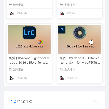
aw 2026 ACR v18.5.0 摄影
多国语言版中文LrC软件激活
滤镜插件
滤镜插件
后期一键安装包预设Lrc照片
安装包摄影后期照片图片编辑
文件文档格式打开处理编辑
工具
PSdashi
PSdashi
免费下载Adobe Lightroom C
免费下载Adobe DNG Conve
lassic 2026 v15.4.1 for win
rter v18.4.1 for Mac多国语
多国语言版中文LrC软件激活
言中文版安装包图片RAW相机
滤镜插件
滤镜插件
安装包摄影后期照片图片编辑
照片格式转换器Lrc数字负片P
工具
S插件软件工具
PSdashi
PSdashi
猜你喜欢