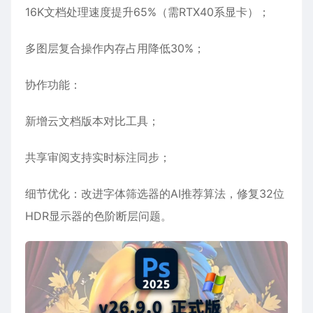
16K文档处理速度提升65%（需RTX40系显卡）；
多图层复合操作内存占用降低30%；
协作功能‌：
新增云文档版本对比工具；
共享审阅支持实时标注同步；
细节优化‌：改进字体筛选器的AI推荐算法，修复32位
HDR显示器的色阶断层问题。