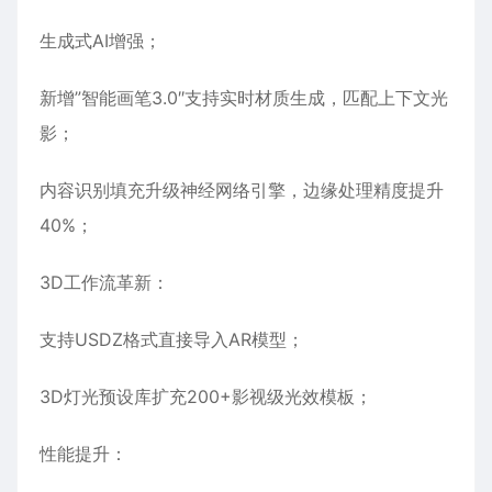
生成式AI增强‌；
新增”智能画笔3.0″支持实时材质生成，匹配上下文光
影；
内容识别填充升级神经网络引擎，边缘处理精度提升
40%；
3D工作流革新‌：
支持USDZ格式直接导入AR模型；
3D灯光预设库扩充200+影视级光效模板；
性能提升‌：