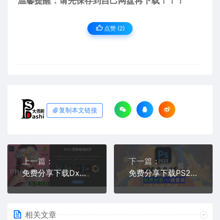
温馨提醒：请先保存到自己网盘再下载！！！
点赞 (
2
)
复制本文链接
上一篇：
下一篇：
免费分享下载DxO PhotoLab v8.7.1.663 Elite for Win多国语言版RAW照片摄影后期处理软件修图编辑安装包
免费分享下载PS2025正式中文汉化永久使用版Adobe Photoshop 2025 v26.9.0.15 for Mac一键安装包
相关文章