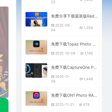
23
免费分享下载最新版Radiant Photo Ai v1.4.1.513 中文汉化破解便携版PS大师网插件+调色预设素材安装教程
2025-08-
1,358
04
免费下载Topaz Photo Pro v1.0.1 中文汉化版英文版双语安装包Ai人工智能图片降噪放大锐化修图清晰破解扩图软件
2025-10-09
1,166
免费下载CaptureOne Pro Enterprise v16.7.0.3201 Win版中文图片编辑软件RAW飞思安装包
2025-11-
1,449
09
免费下载ON1 Photo RAW 2026.1 v20.1.0.17725 for win多国语言版中文摄影后期照片编辑安装包
2025-11-21
876