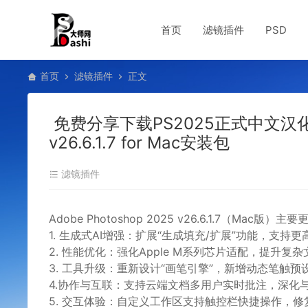
首页
滤镜插件
PSD
首页
滤镜插件
正文
免费分享下载PS2025正式中文汉化永久
v26.6.1.7 for Mac安装包
滤镜插件
Adobe Photoshop 2025 v26.6.1.7（Mac版）
1. ‌生成式AI增强‌：扩展“生成填充/扩展”功能，
2. ‌性能优化‌：强化Apple M系列芯片适配，提
3. ‌工具升级‌：重新设计“画笔引擎”，新增动态笔触
4.协作与互联‌：支持云端文档多用户实时批注，深化与Lig
5. ‌交互体验‌：自定义工作区支持触控栏快捷操作，