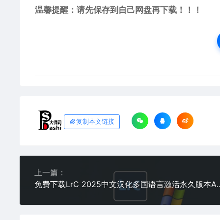
温馨提醒：请先保存到自己网盘再下载！！！
复制本文链接
上一篇：
免费下载LrC 2025中文汉化多国语言激活永久版本Adobe Li