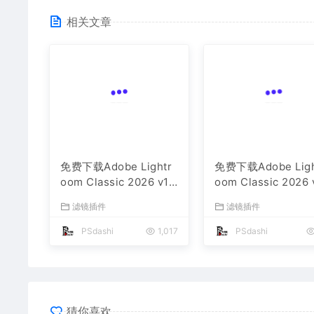
相关文章
免费下载Adobe Ligh
免费下载Adobe Lightr
oom Classic 2026 
oom Classic 2026 v1
5.4.1 for win多国
滤镜插件
5.4.1 for Mac多国语言
版中文LrC软件激活
滤镜插件
版中文LrC软件激活安装
包摄影后期照片图片
PSdashi
包摄影后期照片图片编
辑工具
PSdashi
1,017
辑工具
猜你喜欢