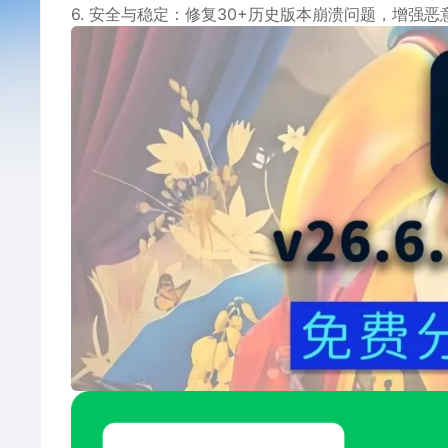
6. ‌安全与稳定‌：修复30+历史版本崩溃问题，增