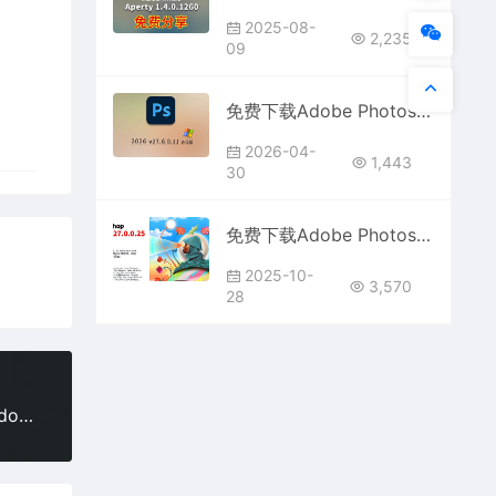
2025-08-
2,235
09
免费下载Adobe Photoshop 2026 v27.6.0.11 for win多国语言版正式中文最新PS软件激活一键安装包Ai智能修图设计师平面设计工具
2026-04-
1,443
30
免费下载Adobe Photoshop 2026 v27.0.0.25 for win多国语言版正式中文PS软件激活一键安装包破解
2025-10-
3,570
28
免费分享下载Mac LrC2025中文汉化永久激活版Adobe Lightroom Classic v14.3.1.1软件安装包