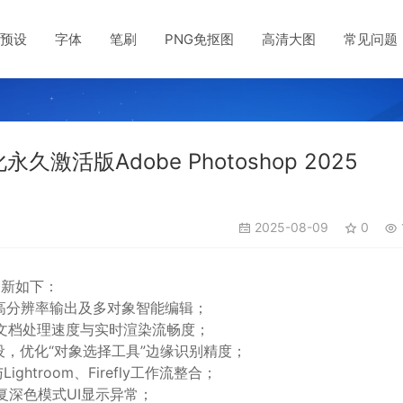
预设
字体
笔刷
PNG免抠图
高清大图
常见问题
激活版Adobe Photoshop 2025
2025-08-09
0
主要更新如下：
支持更高分辨率输出及多对象智能编辑；
升复杂文档处理速度与实时渲染流畅度；
预设，优化“对象选择工具”边缘识别精度；
htroom、Firefly工作流整合；
修复深色模式UI显示异常；