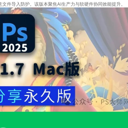
强恶意文件导入防护。该版本聚焦AI生产力与软硬件协同效能提升。