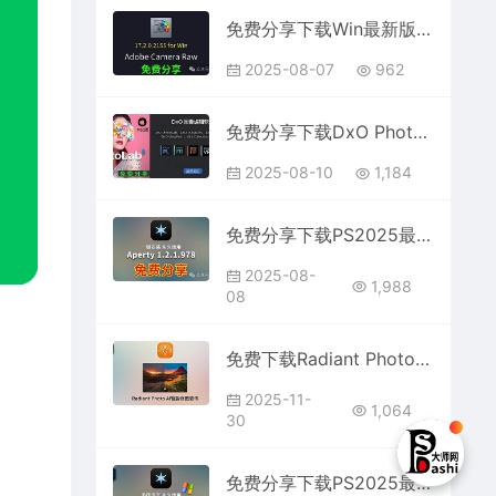
免费分享下载Win最新版中文PS增效工具插件Adobe Camera Raw2025 ACR v17.2.0.2155一键安装包
2025-08-07
962
免费分享下载DxO PhotoLab Elite v8.6.0.45 for Mac版后期修图片PS滤镜插件软件安装包RAW降噪
2025-08-10
1,184
免费分享下载PS2025最新插件Aperty 1.2.1.978 x64中文汉化直装一键安装破解版智能ai人像磨皮增强修图软件包
2025-08-
1,988
08
免费下载Radiant Photo v2.2.0.814 for win人像图像风光智能AI处理软件中文版PS磨皮LR插件安装包
2025-11-
1,064
30
免费分享下载PS2025最新插件Aperty 1.4.0.1260 win版中文汉化多国语言激活版智能ai人像磨皮修图软件安装包