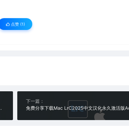
点赞 (
1
)
下一篇：
ghtroom Classic v14.3.1软件安装包插件